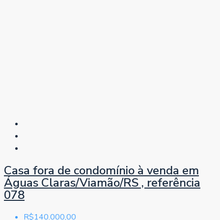
Casa fora de condomínio à venda em
Águas Claras/Viamão/RS , referência
078
R$140.000,00