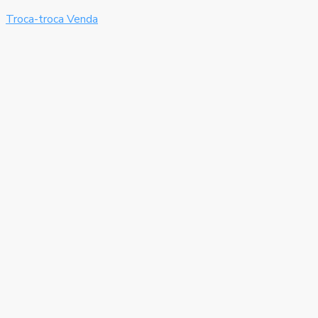
Troca-troca
Venda