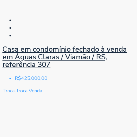
Casa em condomínio fechado à venda
em Águas Claras / Viamão / RS,
referência 307
R$425.000,00
Troca-troca
Venda