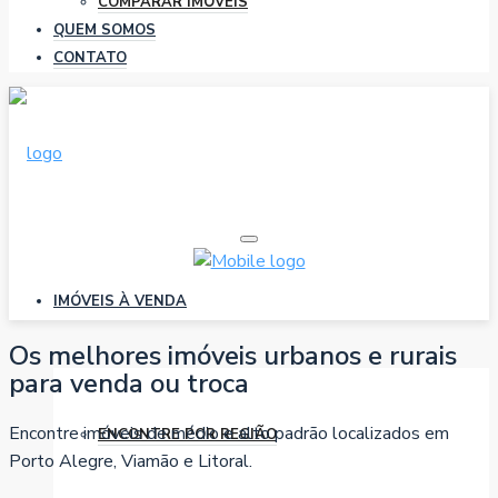
COMPARAR IMÓVEIS
QUEM SOMOS
CONTATO
IMÓVEIS À VENDA
Os melhores imóveis urbanos e rurais
para venda ou troca
Encontre imóveis de médio e alto padrão localizados em
ENCONTRE POR REGIÃO
Porto Alegre, Viamão e Litoral.