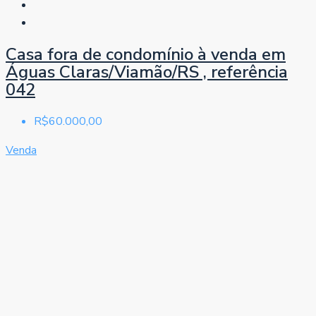
Casa fora de condomínio à venda em
Águas Claras/Viamão/RS , referência
042
R$60.000,00
Venda