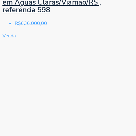
em Águas Claras/Viamão/RS ,
referência 598
R$636.000,00
Venda