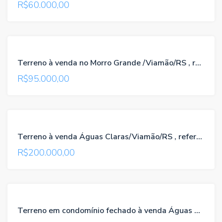
R$60.000,00
VENDA
Terreno à venda no Morro Grande /Viamão/RS , referência 066
R$95.000,00
VENDA
Terreno à venda Águas Claras/Viamão/RS , referência 574
R$200.000,00
VENDA
Terreno em condomínio fechado à venda Águas Claras/Viamão/RS , referência 419