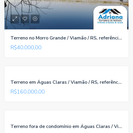
Terreno no Morro Grande / Viamão / RS, referência 196
R$40.000,00
VENDA
Terreno em Águas Claras / Viamão / RS, referência 649
R$160.000,00
VENDA
Terreno fora de condomínio em Águas Claras / Viamão / RS, referência 397