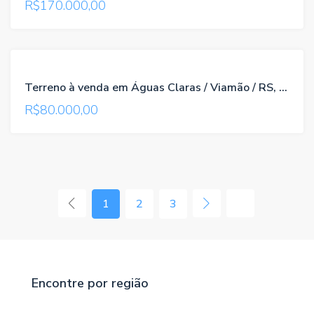
R$170.000,00
VENDA
Terreno à venda em Águas Claras / Viamão / RS, referência 224
R$80.000,00
1
2
3
Encontre por região