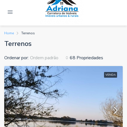
Home
Terrenos
Terrenos
Ordenar por:
68 Propriedades
Ordem padrão
VENDA