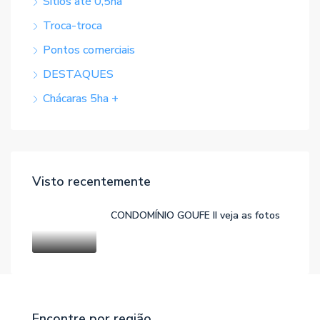
Sítios até 0,5ha
Troca-troca
Pontos comerciais
DESTAQUES
Chácaras 5ha +
Visto recentemente
CONDOMÍNIO GOUFE II veja as fotos
Encontre por região