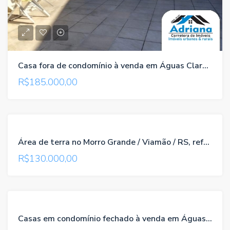
Casa fora de condomínio à venda em Águas Claras / Viamão / RS, referência 158
R$185.000,00
TROCA-
Área de terra no Morro Grande / Viamão / RS, referência 1296
TROCA
R$130.000,00
VENDA
TROCA-
Casas em condomínio fechado à venda em Águas Claras/Viamão/RS , referência 598
TROCA