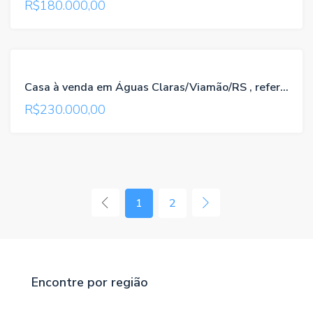
R$180.000,00
VENDA
TROCA-
Casa à venda em Águas Claras/Viamão/RS , referência 642
TROCA
R$230.000,00
VENDA
1
2
Encontre por região