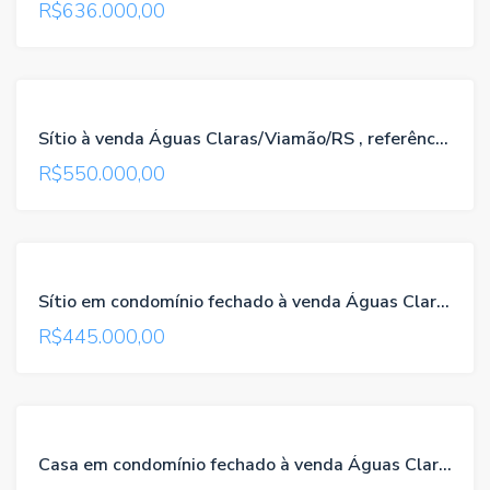
R$636.000,00
VENDA
TROCA-
Sítio à venda Águas Claras/Viamão/RS , referência 739
TROCA
R$550.000,00
VENDA
TROCA-
Sítio em condomínio fechado à venda Águas Claras/Viamão/RS , referência 657
TROCA
R$445.000,00
VENDA
TROCA-
Casa em condomínio fechado à venda Águas Claras/Viamão/RS , referência 760
TROCA