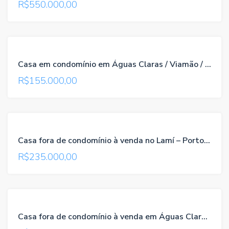
R$550.000,00
VENDA
TROCA-
Casa em condomínio em Águas Claras / Viamão / RS, referência 135
TROCA
R$155.000,00
VENDA
TROCA-
Casa fora de condomínio à venda no Lamí – Porto Alegre / RS, referência 1871
TROCA
R$235.000,00
VENDA
TROCA-
Casa fora de condomínio à venda em Águas Claras /Viamão/RS, referência 514
TROCA