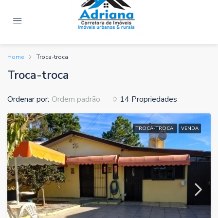
Home
Troca-troca
Troca-troca
Ordenar por:
14 Propriedades
Ordem padrão
TROCA-TROCA
VENDA