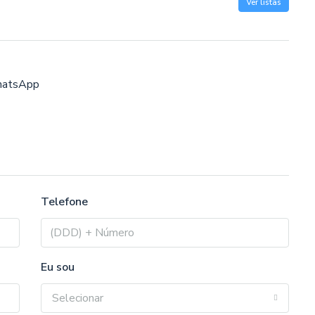
Ver listas
atsApp
Telefone
Eu sou
Selecionar