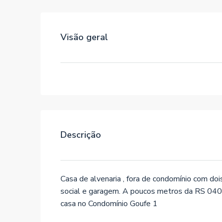
Visão geral
Descrição
Casa de alvenaria , fora de condomínio com doi
social e garagem. A poucos metros da RS 040
casa no Condomínio Goufe 1