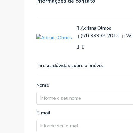
Informações de contato
Adriana Olmos
(51) 99938-2013
Wh
Tire as dúvidas sobre o imóvel
Nome
E-mail