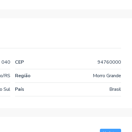
 040
CEP
94760000
o/RS
Região
Morro Grande
o Sul
País
Brasil