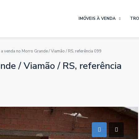
IMÓVEIS À VENDA
TRO
 a venda no Morro Grande / Viamão / RS, referência 099
de / Viamão / RS, referência