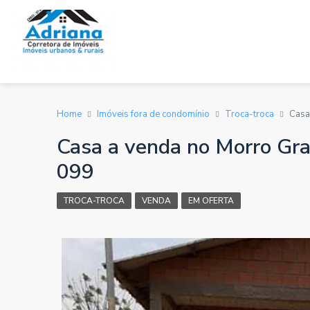
Home
Imóveis fora de condomínio
Troca-troca
Casa
Casa a venda no Morro Gran
099
TROCA-TROCA
VENDA
EM OFERTA