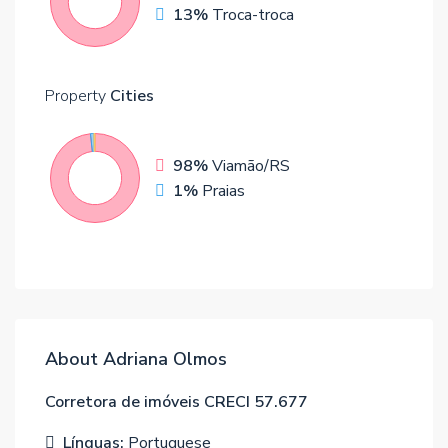
13%
Troca-troca
Property
Cities
98%
Viamão/RS
1%
Praias
About Adriana Olmos
Corretora de imóveis CRECI 57.677
Línguas:
Portuguese