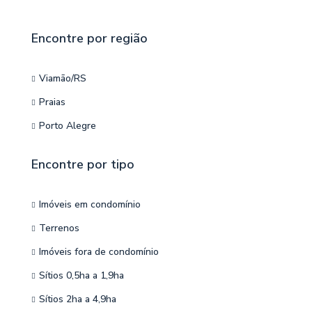
Encontre por região
Viamão/RS
Praias
Porto Alegre
Encontre por tipo
Imóveis em condomínio
Terrenos
Imóveis fora de condomínio
Sítios 0,5ha a 1,9ha
Sítios 2ha a 4,9ha