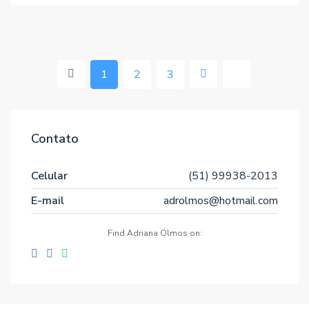
1
2
3
Contato
Celular
(51) 99938-2013
E-mail
adrolmos@hotmail.com
Find Adriana Olmos on: