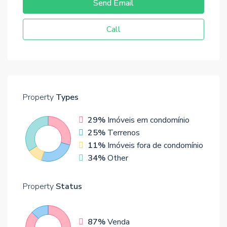
Send Email
Call
Property
Types
29%
Imóveis em condomínio
25%
Terrenos
11%
Imóveis fora de condomínio
34%
Other
Property
Status
87%
Venda