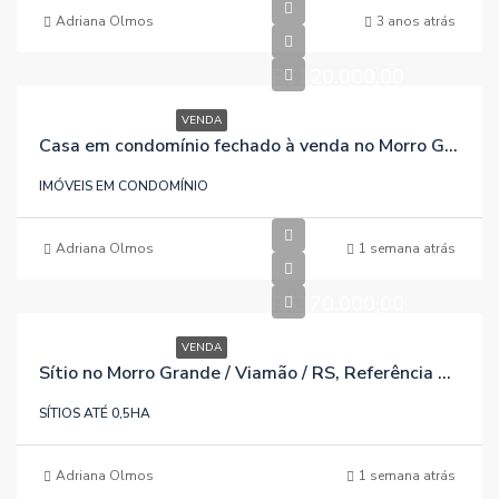
Adriana Olmos
3 anos atrás
R$120.000,00
VENDA
Casa em condomínio fechado à venda no Morro Grande / Viamão / RS, referência 239
IMÓVEIS EM CONDOMÍNIO
Adriana Olmos
1 semana atrás
R$370.000,00
VENDA
Sítio no Morro Grande / Viamão / RS, Referência 648
SÍTIOS ATÉ 0,5HA
Adriana Olmos
1 semana atrás