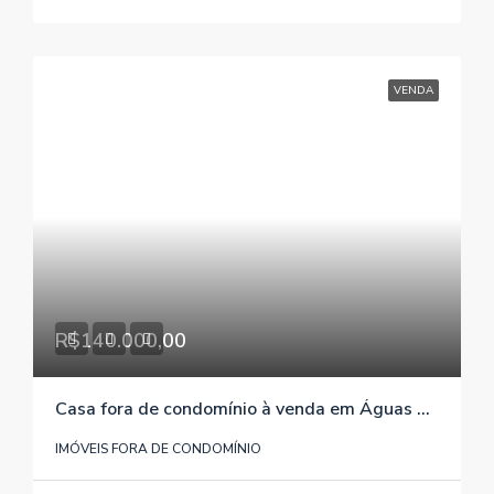
VENDA
R$140.000,00
Casa fora de condomínio à venda em Águas Claras/Viamão/RS , referência 078
IMÓVEIS FORA DE CONDOMÍNIO