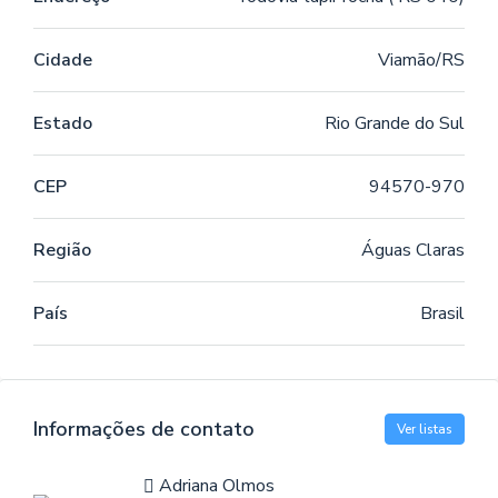
Cidade
Viamão/RS
Estado
Rio Grande do Sul
CEP
94570-970
Região
Águas Claras
País
Brasil
Informações de contato
Ver listas
Adriana Olmos