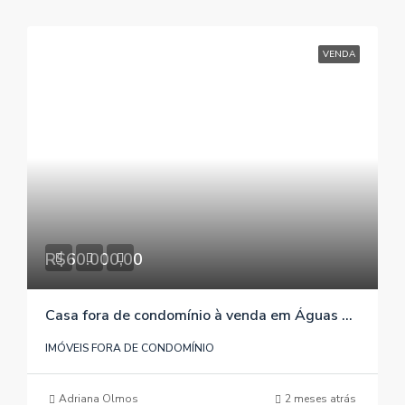
VENDA
R$60.000,00
Casa fora de condomínio à venda em Águas Claras/Viamão/RS , referência 042
IMÓVEIS FORA DE CONDOMÍNIO
Adriana Olmos
2 meses atrás