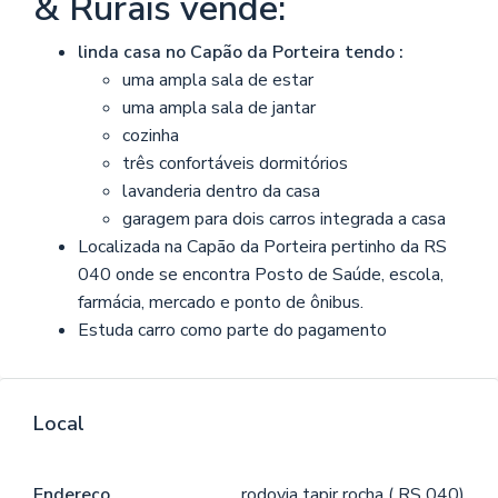
& Rurais vende
:
linda casa no Capão da Porteira tendo :
uma ampla sala de estar
uma ampla sala de jantar
cozinha
três confortáveis dormitórios
lavanderia dentro da casa
garagem para dois carros integrada a casa
Localizada na Capão da Porteira pertinho da RS
040 onde se encontra Posto de Saúde, escola,
farmácia, mercado e ponto de ônibus.
Estuda carro como parte do pagamento
Local
Endereço
rodovia tapir rocha ( RS 040)