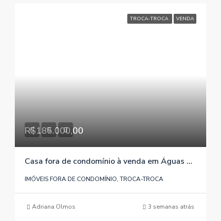
TROCA-TROCA
VENDA
R$185.000,00
Casa fora de condomínio à venda em Águas Claras / Viamão / RS, referência 158
IMÓVEIS FORA DE CONDOMÍNIO, TROCA-TROCA
Adriana Olmos
3 semanas atrás