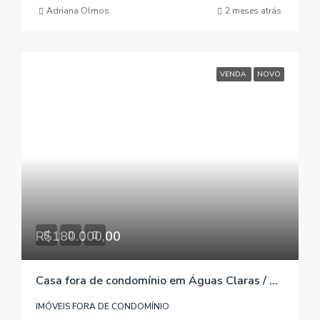
Adriana Olmos
2 meses atrás
VENDA
NOVO
R$180.000,00
Casa fora de condomínio em Águas Claras / Viamão / RS, referência 052
IMÓVEIS FORA DE CONDOMÍNIO