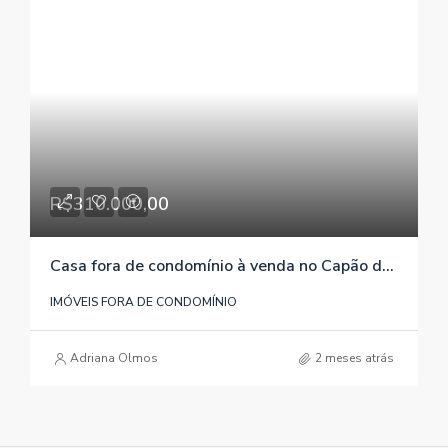
R$310.000,00
Casa fora de condomínio à venda no Capão da Porteira / Viamão / RS – Referência 367
IMÓVEIS FORA DE CONDOMÍNIO
Adriana Olmos
2 meses atrás