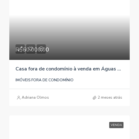
R$60.000,00
Casa fora de condomínio à venda em Águas Claras/Viamão/RS , referência 042
IMÓVEIS FORA DE CONDOMÍNIO
Adriana Olmos
2 meses atrás
VENDA