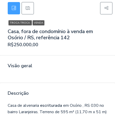
TROCA-TROCA
VENDA
Casa, fora de condomínio à venda em
Osório / RS, referência 142
R$250.000,00
Visão geral
Descrição
Casa de alvenaria
escriturada
em Osório , RS 030 no
bairro Laranjeiras. Terreno de 595 m² (11,70 m x 51 m)