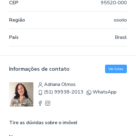
CEP
95520-000
Região
osorio
País
Brasil
Informações de contato
Ver listas
Adriana Olmos
(51) 99938-2013
WhatsApp
Tire as dúvidas sobre o imóvel