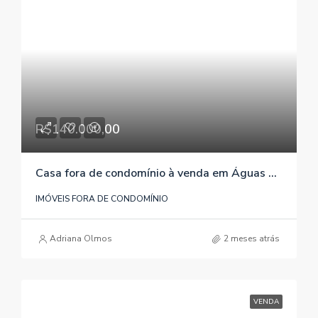
R$140.000,00
Casa fora de condomínio à venda em Águas Claras/Viamão/RS , referência 078
IMÓVEIS FORA DE CONDOMÍNIO
Adriana Olmos
2 meses atrás
VENDA