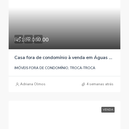
R$185.000,00
Casa fora de condomínio à venda em Águas Claras / Viamão / RS, referência 158
IMÓVEIS FORA DE CONDOMÍNIO, TROCA-TROCA
Adriana Olmos
4 semanas atrás
VENDA