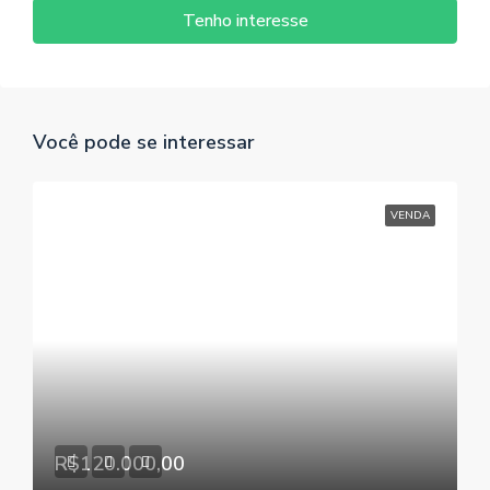
Tenho interesse
Você pode se interessar
VENDA
R$120.000,00