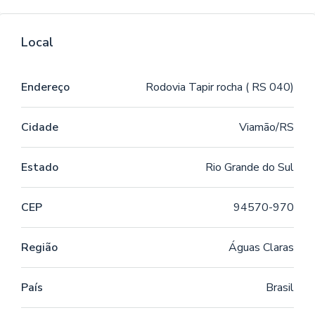
Local
Endereço
Rodovia Tapir rocha ( RS 040)
Cidade
Viamão/RS
Estado
Rio Grande do Sul
CEP
94570-970
Região
Águas Claras
País
Brasil