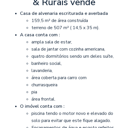
& Rurais vende
Casa de alvenaria escriturada e averbada
159,5 m² de área construída
terreno de 507 m² ( 14,5 x 35 m).
A casa conta com :
ampla sala de estar,
sala de jantar com cozinha americana,
quatro dormitórios sendo um deles suíte,
banheiro social,
lavanderia,
área coberta para carro com
churrasqueira
pia
área frontal.
O imóvel conta com :
piscina tendo o motor novo e elevado do
solo para evitar que este fique alagado.
Encanamentos de água e esgoto refeitos