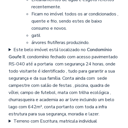
recentemente.
Ficam no imóvel todos os ar condicionados ,
quente e frio, sendo estes de baixo
consumo e novos.
gatil
árvores frutíferas produzindo.
Este belo imóvel está localizado no
Condomínio
Goufe II
, condomínio fechado com acesso pavimentado
RS-040 até a portaria com segurança 24 horas, onde
todo visitante é identificado , tudo para garantir a sua
segurança e da sua família. Conta ainda com sede
campestre com salão de festas , piscina, quadra de
vôlei, campo de futebol, mata com trilha ecológica ,
churrasqueira e academia ao ar livre incluindo um belo
lago com 642m², conta portanto com toda a infra
estrutura para sua segurança, moradia e lazer.
Terreno com Escritura, matricula individual