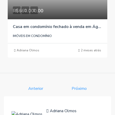
R$660.000,00
Casa em condomínio fechado à venda em Águas Claras/Viamão/RS , referência 1007
IMÓVEIS EM CONDOMÍNIO
Adriana Olmos
2 meses atrás
Anterior
Próximo
Adriana Olmos