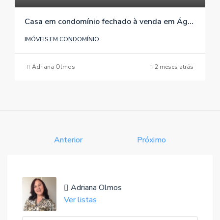
Casa em condomínio fechado à venda em Águas Claras/Viamão/RS , referência 1007
IMÓVEIS EM CONDOMÍNIO
Adriana Olmos
2 meses atrás
Anterior
Próximo
Adriana Olmos
Ver listas