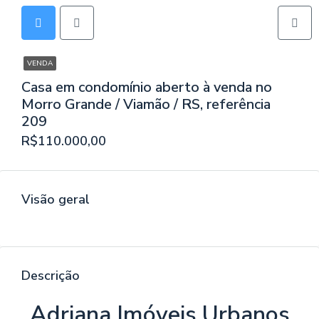
VENDA
Casa em condomínio aberto à venda no
Morro Grande / Viamão / RS, referência
209
R$110.000,00
Visão geral
Descrição
Adriana Imóveis Urbanos