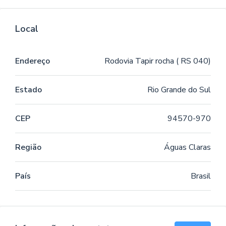
Local
Endereço
Rodovia Tapir rocha ( RS 040)
Estado
Rio Grande do Sul
CEP
94570-970
Região
Águas Claras
País
Brasil