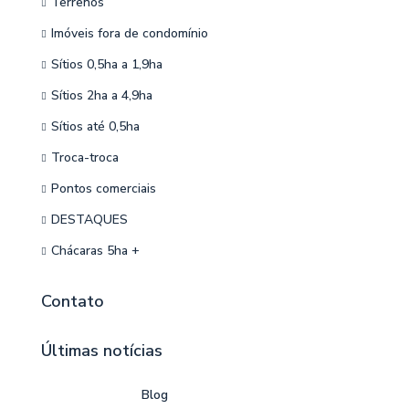
Terrenos
Imóveis fora de condomínio
Sítios 0,5ha a 1,9ha
Sítios 2ha a 4,9ha
Sítios até 0,5ha
Troca-troca
Pontos comerciais
DESTAQUES
Chácaras 5ha +
Contato
Últimas notícias
Blog