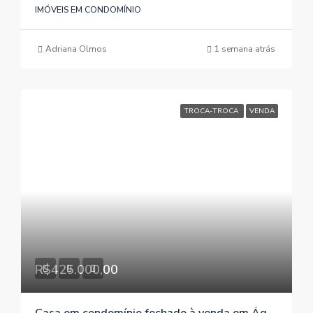
IMÓVEIS EM CONDOMÍNIO
Adriana Olmos
1 semana atrás
TROCA-TROCA
VENDA
R$425.000,00