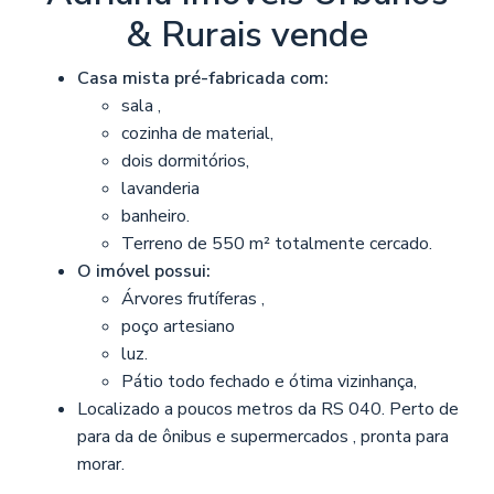
& Rurais vende
Casa mista pré-fabricada com:
sala ,
cozinha de material,
dois dormitórios,
lavanderia
banheiro.
Terreno de 550 m² totalmente cercado.
O imóvel possui:
Árvores frutíferas ,
poço artesiano
luz.
Pátio todo fechado e ótima vizinhança,
Localizado a poucos metros da RS 040. Perto de
para da de ônibus e supermercados , pronta para
morar.