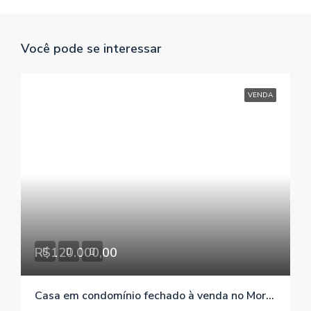
Você pode se interessar
VENDA
R$120.000,00
Casa em condomínio fechado à venda no Morro Grande / Viamão / RS, referência 239