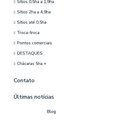
Sítios 0,5ha a 1,9ha
Sítios 2ha a 4,9ha
Sítios até 0,5ha
Troca-troca
Pontos comerciais
DESTAQUES
Chácaras 5ha +
Contato
Últimas notícias
Blog