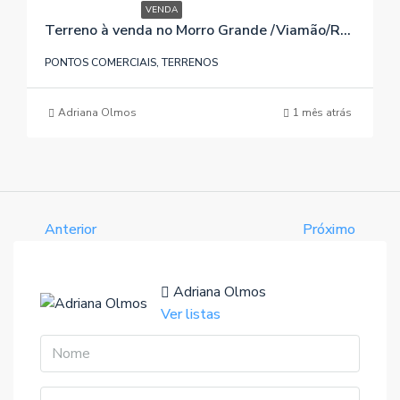
VENDA
Terreno à venda no Morro Grande /Viamão/RS , referência 066
PONTOS COMERCIAIS, TERRENOS
Adriana Olmos
1 mês atrás
Anterior
Próximo
Adriana Olmos
Ver listas