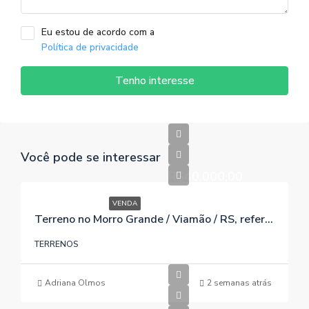
Eu estou de acordo com a
Política de privacidade
Tenho interesse
Você pode se interessar
R$40.000,00
VENDA
Terreno no Morro Grande / Viamão / RS, referência 196
TERRENOS
Adriana Olmos
2 semanas atrás