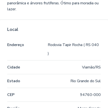
panorâmica e árvores frutíferas. Ótimo para moradia ou
lazer.
Local
Endereço
Rodovia Tapir Rocha ( RS 040
)
Cidade
Viamão/RS
Estado
Rio Grande do Sul
CEP
94760-000