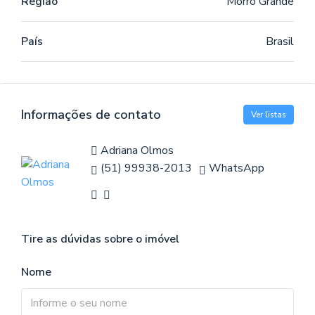
Região
Morro Grande
País
Brasil
Informações de contato
Ver listas
Adriana Olmos
(51) 99938-2013
WhatsApp
Tire as dúvidas sobre o imóvel
Nome