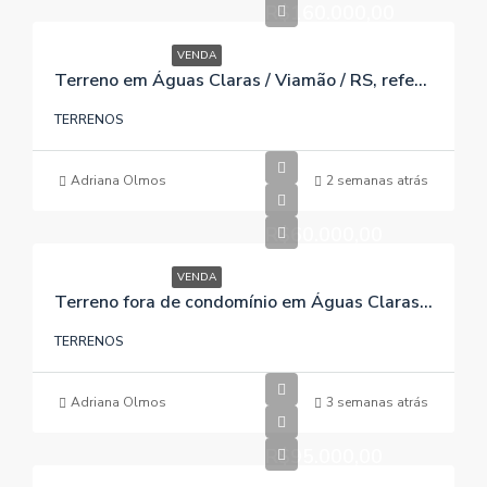
R$160.000,00
VENDA
Terreno em Águas Claras / Viamão / RS, referência 649
TERRENOS
Adriana Olmos
2 semanas atrás
R$60.000,00
VENDA
Terreno fora de condomínio em Águas Claras / Viamão / RS, referência 397
TERRENOS
Adriana Olmos
3 semanas atrás
R$95.000,00