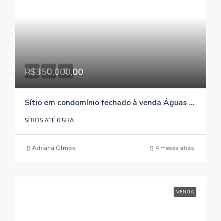
R$350.000,00
Sítio em condomínio fechado à venda Águas Claras/Viamão/RS , referência 654
SÍTIOS ATÉ 0,5HA
Adriana Olmos
4 meses atrás
VENDA