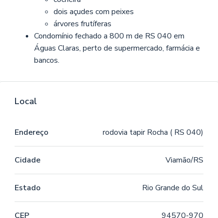
dois açudes com peixes
árvores frutíferas
Condomínio fechado a 800 m de RS 040 em
Águas Claras, perto de supermercado, farmácia e
bancos.
Local
Endereço
rodovia tapir Rocha ( RS 040)
Cidade
Viamão/RS
Estado
Rio Grande do Sul
CEP
94570-970