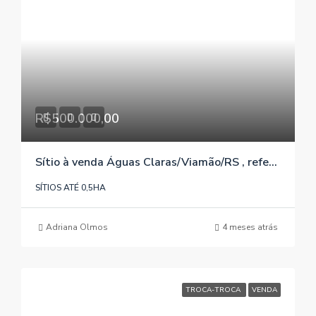
R$500.000,00
Sítio à venda Águas Claras/Viamão/RS , referência 1017
SÍTIOS ATÉ 0,5HA
Adriana Olmos
4 meses atrás
TROCA-TROCA
VENDA