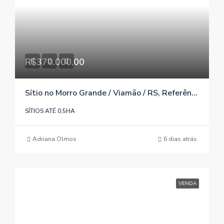
R$370.000,00
Sítio no Morro Grande / Viamão / RS, Referência 648
SÍTIOS ATÉ 0,5HA
Adriana Olmos
6 dias atrás
VENDA