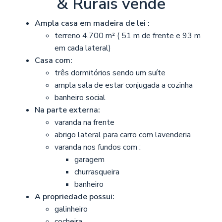
& Rurais vende
Ampla casa em madeira de lei :
terreno 4.700 m² ( 51 m de frente e 93 m
em cada lateral)
Casa com:
três dormitórios sendo um suíte
ampla sala de estar conjugada a cozinha
banheiro social
Na parte externa:
varanda na frente
abrigo lateral para carro com lavenderia
varanda nos fundos com :
garagem
churrasqueira
banheiro
A propriedade possui:
galinheiro
cocheira