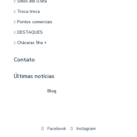
Sítios até 0,5ha
Troca-troca
Pontos comerciais
DESTAQUES
Chácaras 5ha +
Contato
Últimas notícias
Blog
Facebook
Instagram