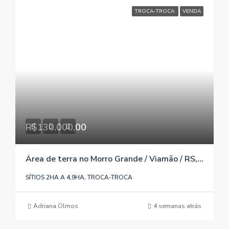
TROCA-TROCA
VENDA
R$130.000,00
Área de terra no Morro Grande / Viamão / RS, referência 1296
SÍTIOS 2HA A 4,9HA, TROCA-TROCA
Adriana Olmos
4 semanas atrás