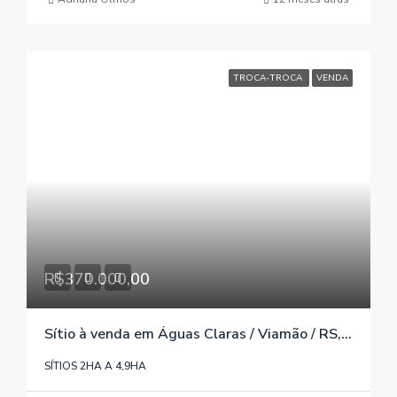
TROCA-TROCA
VENDA
R$370.000,00
Sítio à venda em Águas Claras / Viamão / RS, referência 1292
SÍTIOS 2HA A 4,9HA