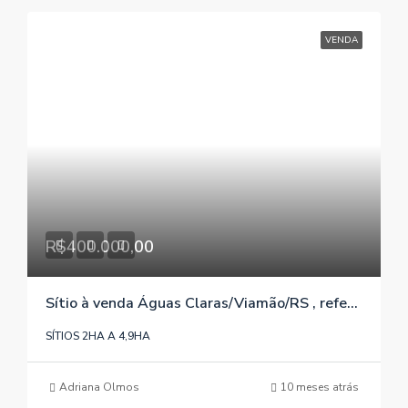
VENDA
R$400.000,00
Sítio à venda Águas Claras/Viamão/RS , referência 1225
SÍTIOS 2HA A 4,9HA
Adriana Olmos
10 meses atrás