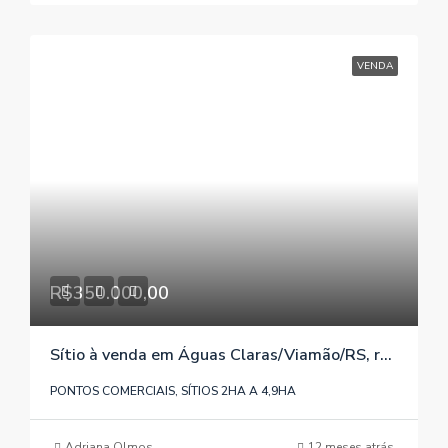
VENDA
R$350.000,00
Sítio à venda em Águas Claras/Viamão/RS, referência 1429
PONTOS COMERCIAIS, SÍTIOS 2HA A 4,9HA
Adriana Olmos
12 meses atrás