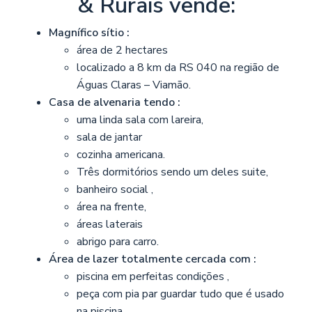
& Rurais vende:
Magnífico sítio :
área de 2 hectares
localizado a 8 km da RS 040 na região de
Águas Claras – Viamão.
Casa de alvenaria tendo :
uma linda sala com lareira,
sala de jantar
cozinha americana.
Três dormitórios sendo um deles suite,
banheiro social ,
área na frente,
áreas laterais
abrigo para carro.
Área de lazer totalmente cercada com :
piscina em perfeitas condições ,
peça com pia par guardar tudo que é usado
na piscina