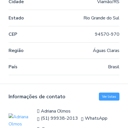
Cidade
Viamão/RS
Estado
Rio Grande do Sul
CEP
94570-970
Região
Águas Claras
País
Brasil
Informações de contato
Ver listas
Adriana Olmos
(51) 99938-2013
WhatsApp