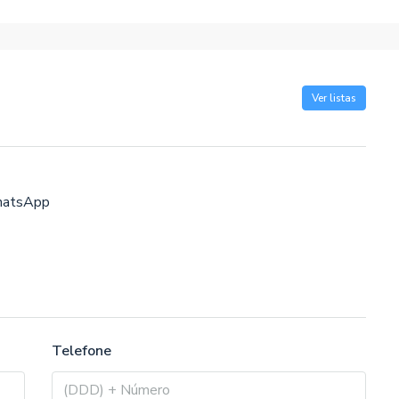
Ver listas
atsApp
Telefone