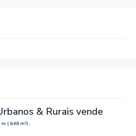
Urbanos & Rurais vende
m ( 648 m²) .