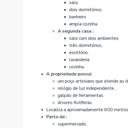
sala,
dois dormitórios,
banheiro
ampla cozinha.
A segunda casa :
sala com dois ambientes
três dormitórios,
escritório,
lavanderia
cozinha.
A propriedade possui:
um poço artesiano que atende as d
relógio de luz independente ,
galpão de ferramentas
árvores frutíferas.
Localiza a aproximadamente 600 metro
Perto de :
supermercado,