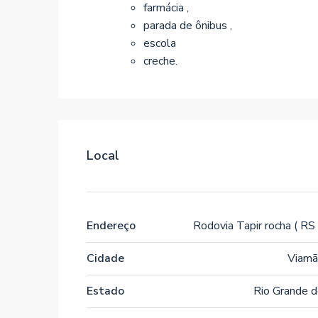
farmácia ,
parada de ônibus ,
escola
creche.
Local
Endereço
Rodovia Tapir rocha ( RS
Cidade
Viamã
Estado
Rio Grande d