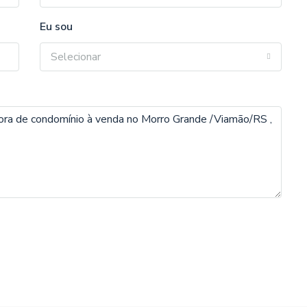
Eu sou
Selecionar