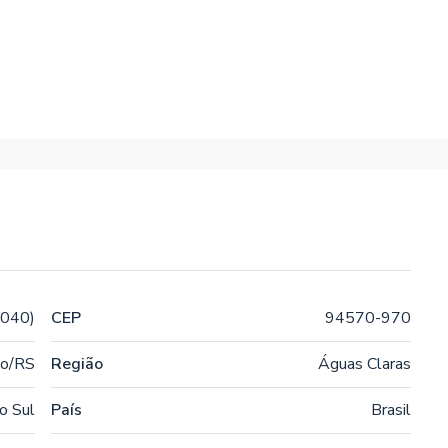
 040)
CEP
94570-970
o/RS
Região
Águas Claras
o Sul
País
Brasil