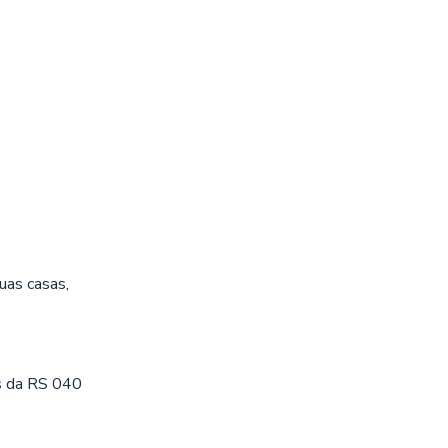
uas casas,
s da RS 040