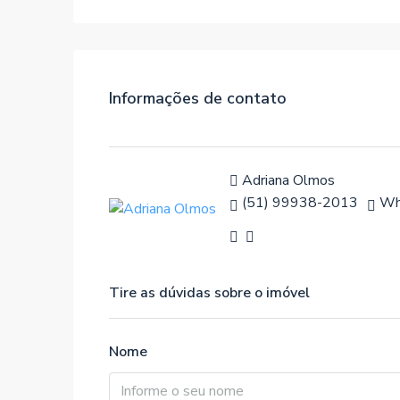
Informações de contato
Adriana Olmos
(51) 99938-2013
Wh
Tire as dúvidas sobre o imóvel
Nome