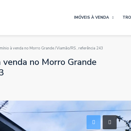
IMÓVEIS À VENDA
TRO
mínio à venda no Morro Grande /Viamão/RS , referência 243
à venda no Morro Grande
3