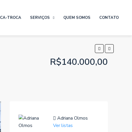
CA-TROCA
SERVIÇOS
QUEM SOMOS
CONTATO
R$140.000,00
Adriana Olmos
Ver listas