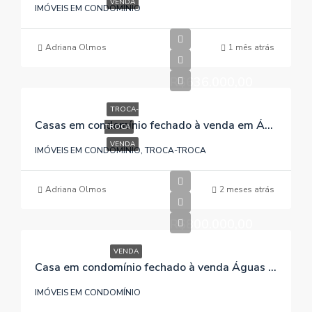
VENDA
IMÓVEIS EM CONDOMÍNIO
Adriana Olmos
1 mês atrás
R$636.000,00
TROCA-
Casas em condomínio fechado à venda em Águas Claras/Viamão/RS , referência 598
TROCA
VENDA
IMÓVEIS EM CONDOMÍNIO, TROCA-TROCA
Adriana Olmos
2 meses atrás
R$800.000,00
VENDA
Casa em condomínio fechado à venda Águas Claras/Viamão/RS , referência 814
IMÓVEIS EM CONDOMÍNIO