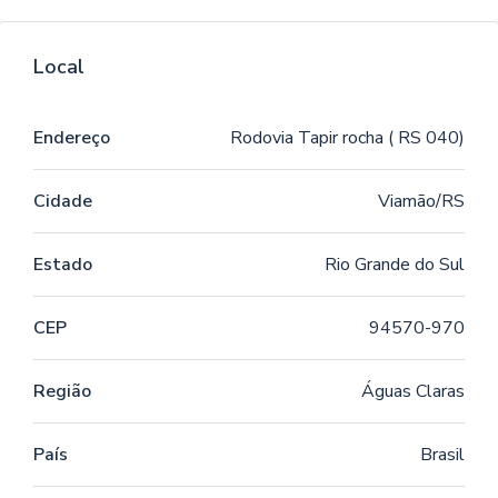
Local
Endereço
Rodovia Tapir rocha ( RS 040)
Cidade
Viamão/RS
Estado
Rio Grande do Sul
CEP
94570-970
Região
Águas Claras
País
Brasil