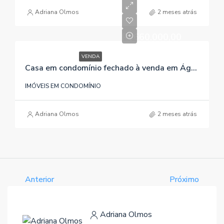
Adriana Olmos
2 meses atrás
R$660.000,00
VENDA
Casa em condomínio fechado à venda em Águas Claras/Viamão/RS , referência 1007
IMÓVEIS EM CONDOMÍNIO
Adriana Olmos
2 meses atrás
Anterior
Próximo
Adriana Olmos