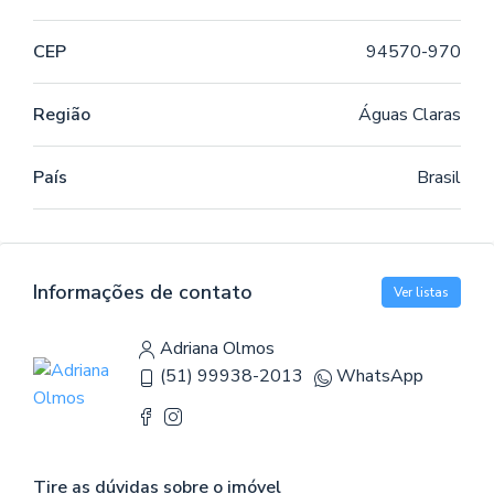
CEP
94570-970
Região
Águas Claras
País
Brasil
Informações de contato
Ver listas
Adriana Olmos
(51) 99938-2013
WhatsApp
Tire as dúvidas sobre o imóvel