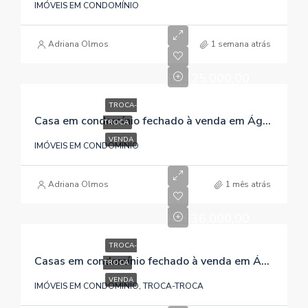
IMÓVEIS EM CONDOMÍNIO
Adriana Olmos
1 semana atrás
R$425.000,00
TROCA-
Casa em condomínio fechado à venda em Águas Claras / Viamão / RS, referência 307
TROCA
VENDA
IMÓVEIS EM CONDOMÍNIO
Adriana Olmos
1 mês atrás
R$636.000,00
TROCA-
Casas em condomínio fechado à venda em Águas Claras/Viamão/RS , referência 598
TROCA
VENDA
IMÓVEIS EM CONDOMÍNIO, TROCA-TROCA