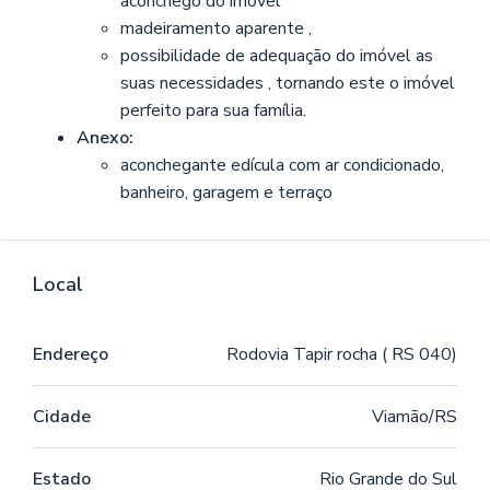
aconchego do imóvel
madeiramento aparente ,
possibilidade de adequação do imóvel as
suas necessidades , tornando este o imóvel
perfeito para sua família.
Anexo:
aconchegante edícula com ar condicionado,
banheiro, garagem e terraço
Local
Endereço
Rodovia Tapir rocha ( RS 040)
Cidade
Viamão/RS
Estado
Rio Grande do Sul