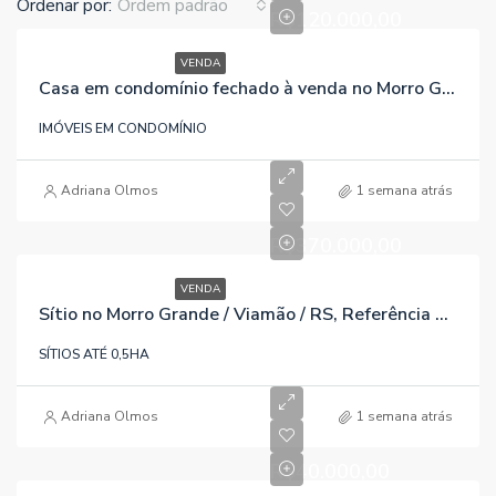
Ordenar por:
Ordem padrão
R$120.000,00
VENDA
Casa em condomínio fechado à venda no Morro Grande / Viamão / RS, referência 239
IMÓVEIS EM CONDOMÍNIO
Adriana Olmos
1 semana atrás
R$370.000,00
VENDA
Sítio no Morro Grande / Viamão / RS, Referência 648
SÍTIOS ATÉ 0,5HA
Adriana Olmos
1 semana atrás
R$40.000,00