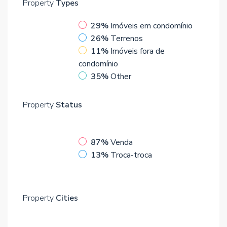
Property
Types
29%
Imóveis em condomínio
26%
Terrenos
11%
Imóveis fora de
condomínio
35%
Other
Property
Status
87%
Venda
13%
Troca-troca
Property
Cities