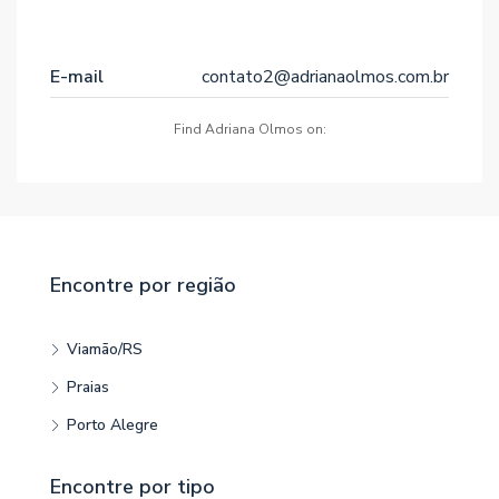
E-mail
contato2@adrianaolmos.com.br
Find Adriana Olmos on:
Encontre por região
Viamão/RS
Praias
Porto Alegre
Encontre por tipo