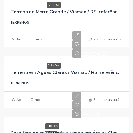
VENDA
Terreno no Morro Grande / Viamão / RS, referência 196
TERRENOS
Adriana Olmos
2 semanas atrás
R$160.000,00
VENDA
Terreno em Águas Claras / Viamão / RS, referência 649
TERRENOS
Adriana Olmos
3 semanas atrás
R$185.000,00
TROCA-