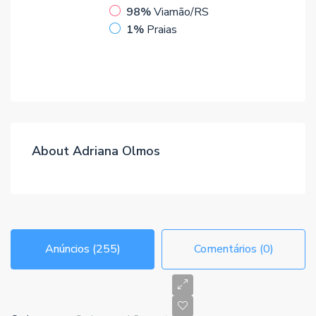
98%
Viamão/RS
1%
Praias
About Adriana Olmos
Anúncios (255)
Comentários (0)