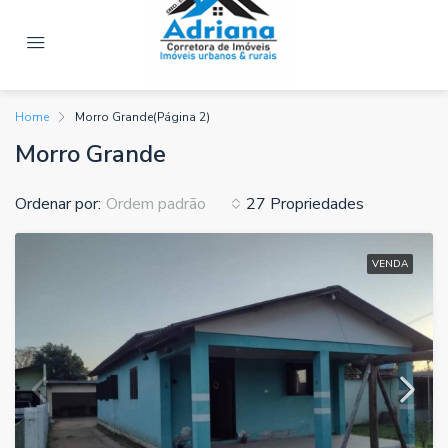
Home
Morro Grande
(Página 2)
Morro Grande
Ordenar por:
27 Propriedades
Ordem padrão
VENDA