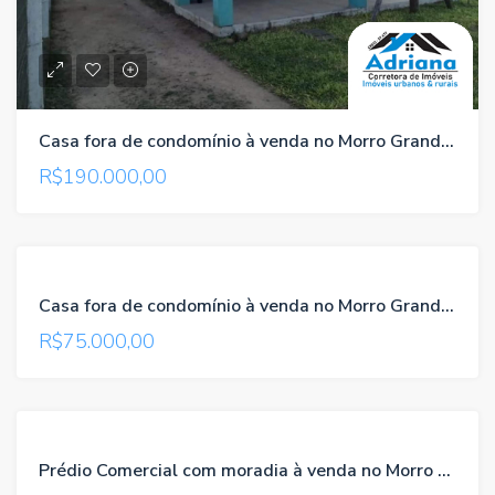
Casa fora de condomínio à venda no Morro Grande /Viamão/RS , referência 061
R$190.000,00
VENDA
Casa fora de condomínio à venda no Morro Grande /Viamão/RS , referência 069
R$75.000,00
VENDA
Prédio Comercial com moradia à venda no Morro Grande / Viamão / RS, referência 146