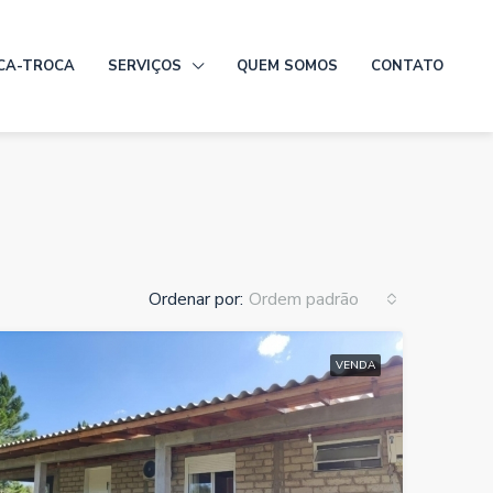
CA-TROCA
SERVIÇOS
QUEM SOMOS
CONTATO
Ordenar por:
Ordem padrão
VENDA