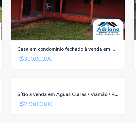
Casa em condomínio fechado à venda em Águas Claras/Viamão/RS , referência 102
R$300.000,00
TROCA-
Sítio à venda em Águas Claras / Viamão / RS, referência 1203
TROCA
R$280.000,00
VENDA