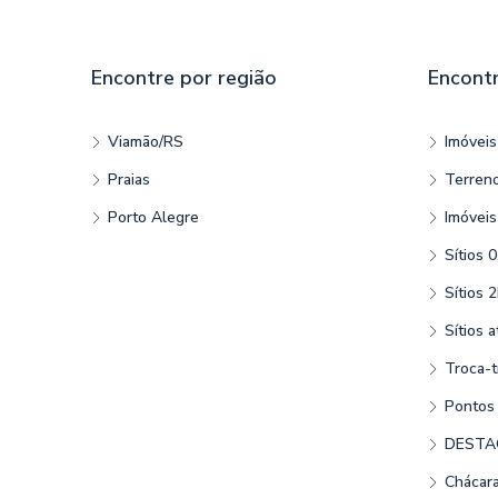
Encontre por região
Encontr
Viamão/RS
Imóvei
Praias
Terren
Porto Alegre
Imóveis
Sítios 
Sítios 
Sítios a
Troca-t
Pontos 
DESTA
Chácara