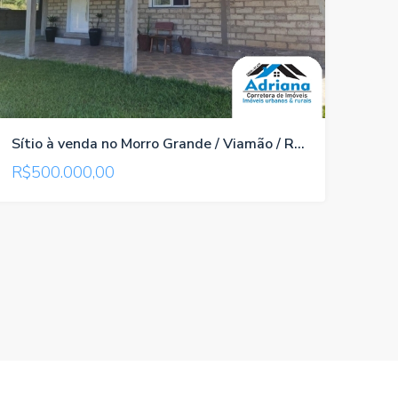
Sítio à venda no Morro Grande / Viamão / RS, referência 1066
R$500.000,00