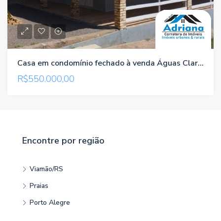
Casa em condomínio fechado à venda Águas Claras/Viamão/RS , referência 760
R$550.000,00
Encontre por região
Viamão/RS
Praias
Porto Alegre