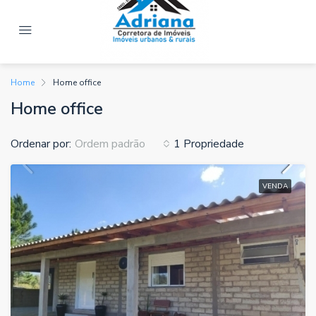
Home
Home office
Home office
Ordenar por:
1 Propriedade
Ordem padrão
VENDA