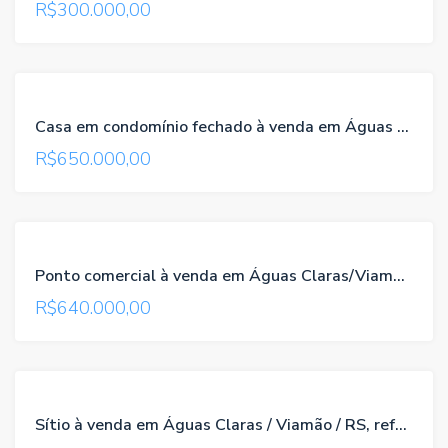
R$300.000,00
VENDA
Casa em condomínio fechado à venda em Águas Claras/Viamão/RS , referência 096
R$650.000,00
VENDA
Ponto comercial à venda em Águas Claras/Viamão/RS, referência 404
NOVO
R$640.000,00
TROCA-
Sítio à venda em Águas Claras / Viamão / RS, referência 1203
TROCA