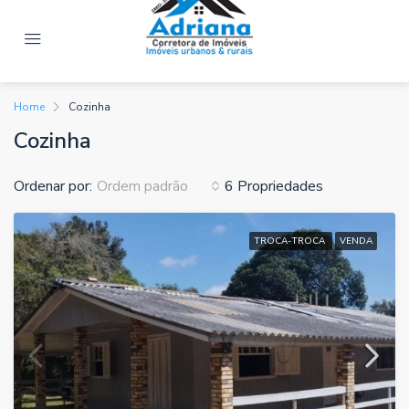
Home
Cozinha
Cozinha
Ordenar por:
6 Propriedades
Ordem padrão
TROCA-TROCA
VENDA